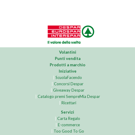
Volantini
Punti vendita
Prodotti a marchio
Iniziative
|
ScuolaFacendo
|
Concorsi Despar
|
Giveaway Despar
|
Catalogo premi SempreMia Despar
|
Ricettari
Servizi
|
Carta Regalo
|
E-commerce
|
Too Good To Go