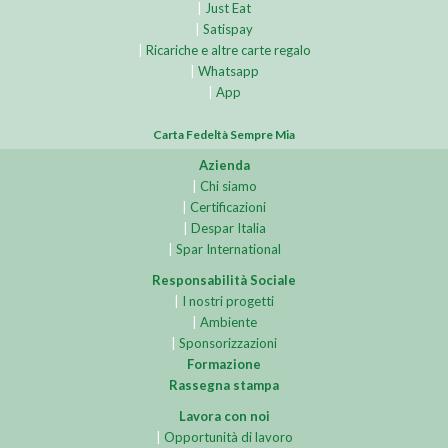
|
Just Eat
|
Satispay
|
Ricariche e altre carte regalo
|
Whatsapp
|
App
Carta Fedeltà Sempre Mia
Azienda
|
Chi siamo
|
Certificazioni
|
Despar Italia
|
Spar International
Responsabilità Sociale
|
I nostri progetti
|
Ambiente
|
Sponsorizzazioni
Formazione
Rassegna stampa
Lavora con noi
|
Opportunità di lavoro