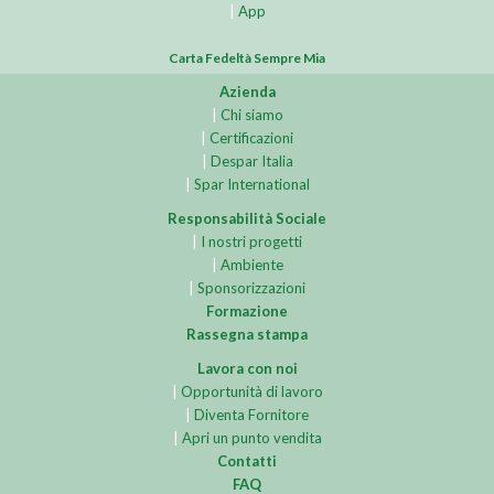
|
App
Carta Fedeltà Sempre Mia
Azienda
|
Chi siamo
|
Certificazioni
|
Despar Italia
|
Spar International
Responsabilità Sociale
|
I nostri progetti
|
Ambiente
|
Sponsorizzazioni
Formazione
Rassegna stampa
Lavora con noi
|
Opportunità di lavoro
|
Diventa Fornitore
|
Apri un punto vendita
Contatti
FAQ